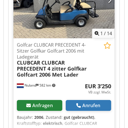
Besichtigung und/oder Probefahrt können Sie
unverbindlich einen Termin vereinbaren. Bitte
rufen Sie vorher an, wir sind nicht ständig vor
Ort. Chodpezqhlysfx Aizea Van de Wert Trading
B.V. Bedrijfsstraat 3 5391 LR Nuland
1
/
14
Golfcar CLUBCAR PRECEDENT 4-
Sitzer Golfkar Golfcart 2006 mit
Ladegerät
CLUBCAR
CLUBCAR
PRECEDENT 4 zitter Golfkar
Golfcart 2006 Met Lader
EUR 3’250
Nuland
582 km
VB zzgl. MwSt.
Anfragen
Anrufen
Baujahr:
2006
, Zustand:
gut (gebraucht)
,
Kraftstofftyp:
elektrisch
, Golfcar CLUBCAR