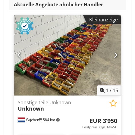
Aktuelle Angebote ähnlicher Händler
Kleinanzeige
1
/
15
Sonstige teile Unknown
Unknown
EUR 3’950
Wijchen
584 km
Festpreis zzgl. MwSt.