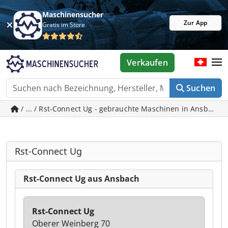
Maschinensucher
Zur App
Gratis im Store
Verkaufen
Suchen
/ ... / Rst-Connect Ug - gebrauchte Maschinen in Ansbach
Rst-Connect Ug
Rst-Connect Ug aus Ansbach
Rst-Connect Ug
Oberer Weinberg 70