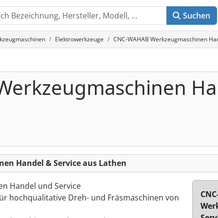
Suchen
rkzeugmaschinen
Elektrowerkzeuge
CNC-WAHAB Werkzeugmaschinen Handel
erkzeugmaschinen Ha
n Handel & Service aus Lathen
 Handel und Service
CNC
für hochqualitative Dreh- und Fräsmaschinen von
Wer
Serv