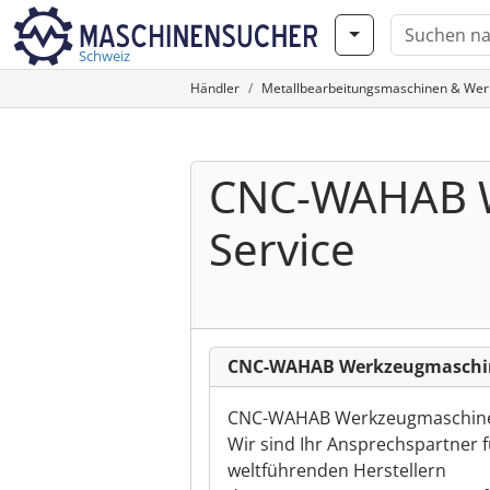
Schweiz
Händler
Metallbearbeitungsmaschinen & We
CNC-WAHAB W
Service
CNC-WAHAB Werkzeugmaschine
CNC-WAHAB Werkzeugmaschinen
Wir sind Ihr Ansprechspartner 
weltführenden Herstellern