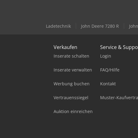
Ladetechnik
John Deere 7280 R
John
Verkaufen
Service & Suppo
Inserate schalten
Login
Inserate verwalten
FAQ/Hilfe
Werbung buchen
Kontakt
Vertrauenssiegel
Muster-Kaufvertr
Auktion einreichen