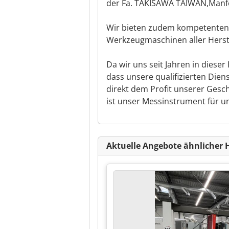
der Fa. TAKISAWA TAIWAN,Manf
Wir bieten zudem kompetenten
Werkzeugmaschinen aller Herst
Da wir uns seit Jahren in dies
dass unsere qualifizierten Dien
direkt dem Profit unserer Ges
ist unser Messinstrument für u
Aktuelle Angebote ähnlicher 