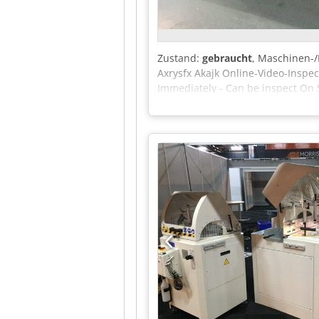
Zustand:
gebraucht
, Maschinen
Axrysfx Akajk Online-Video-Inspec
Immediately - Can be inspect On 