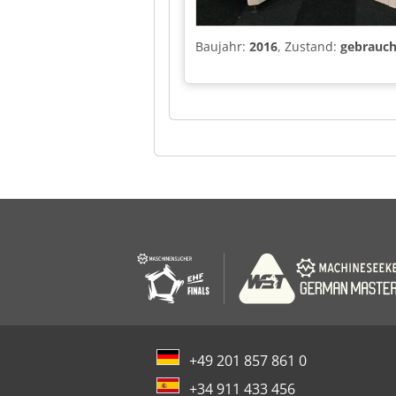
Baujahr:
2016
, Zustand:
gebrauch
+49 201 857 861 0
+34 911 433 456