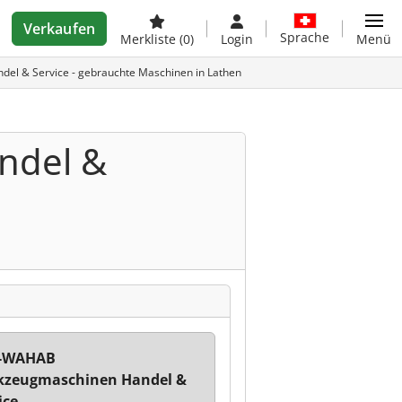
Verkaufen
Sprache
Merkliste
(0)
Login
Menü
 & Service - gebrauchte Maschinen in Lathen
ndel &
-WAHAB
kzeugmaschinen Handel &
ice