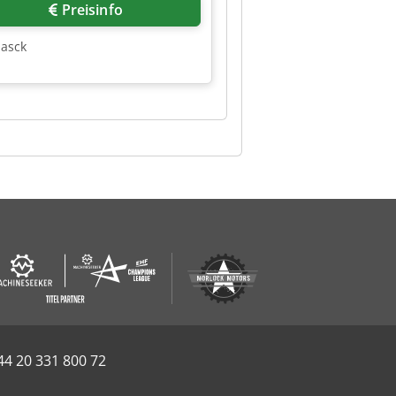
Preisinfo
jasck
44 20 331 800 72