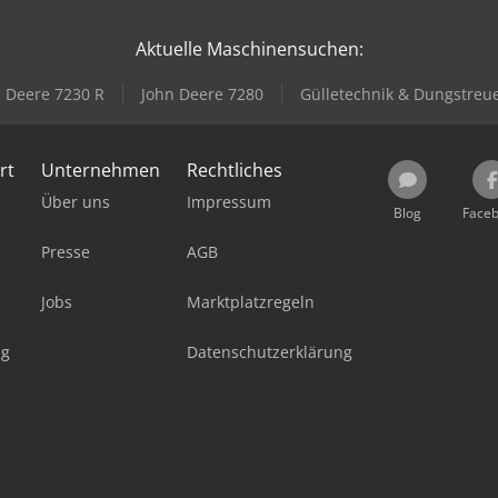
Aktuelle Maschinensuchen:
 Deere 7230 R
John Deere 7280
Gülletechnik & Dungstreu
rt
Unternehmen
Rechtliches
Über uns
Impressum
Blog
Face
Presse
AGB
Jobs
Marktplatzregeln
ag
Datenschutzerklärung