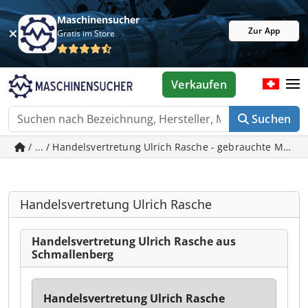
Maschinensucher
Zur App
Gratis im Store
Verkaufen
Suchen
/ ... / Handelsvertretung Ulrich Rasche - gebrauchte Masc
Handelsvertretung Ulrich Rasche
Handelsvertretung Ulrich Rasche aus
Schmallenberg
Handelsvertretung Ulrich Rasche