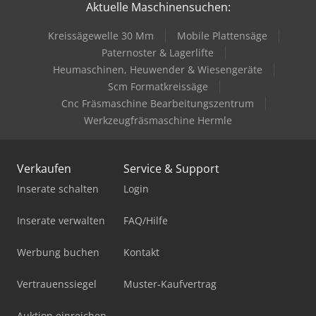
Aktuelle Maschinensuchen:
Kreissägewelle 30 Mm
Mobile Plattensäge
Paternoster & Lagerlifte
Heumaschinen, Heuwender & Wiesengeräte
Scm Formatkreissäge
Cnc Fräsmaschine Bearbeitungszentrum
Werkzeugfräsmaschine Hermle
Verkaufen
Service & Support
Inserate schalten
Login
Inserate verwalten
FAQ/Hilfe
Werbung buchen
Kontakt
Vertrauenssiegel
Muster-Kaufvertrag
Auktion einreichen