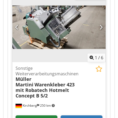
1
/
6
Sonstige
Weiterverarbeitungsmaschinen
Müller
Martini
Warenkleber 423
mit Robatech Hotmelt
Concept B 5/2
Kirchberg
250 km