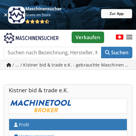
Maschinensucher
Zur App
Gratis im Store
Verkaufen
Suchen
/ ... / Kistner bid & trade e.K. - gebrauchte Maschinen in
Kistner bid & trade e.K.
Profil