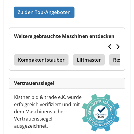
Zu den Top-Angeboten
Weitere gebrauchte Maschinen entdecken
int
Kompaktentstauber
Liftmaster
Resonat
Vertrauenssiegel
Kistner bid & trade e.K. wurde
erfolgreich verifiziert und mit
dem Maschinensucher-
Vertrauenssiegel
ausgezeichnet.