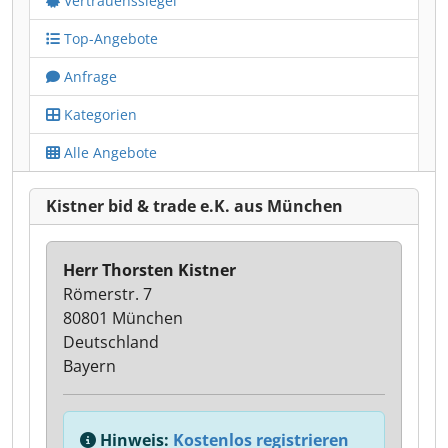
Vertrauenssiegel
Top-Angebote
Anfrage
Kategorien
Alle Angebote
Kistner bid & trade e.K. aus München
Herr Thorsten Kistner
Römerstr. 7
80801 München
Deutschland
Bayern
Hinweis:
Kostenlos registrieren