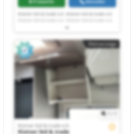
Preisinfo
Anrufen
Kistner bid & trade e.K. Kistner bid & trade e.K.
Kistner bid & trade e.K. Kistner bid & trade e.K.
Kistner bid & trade e.K. Kistner bid & trade e.K.
Kistner bid & trade e.K. Kistner bid & trade e.K.
Kistner bid & trade e.K. Kistner bid & trade e.K.
Kleinanzeige
Kistner bid & trade e.K. Kistner bid & trade e.K.
Kistner bid & trade e.K. Kistner bid & trade e.K.
Kistner bid & trade e.K. Kistner bid & trade e.K.
Kistner bid & trade e.K. Kistner bid & trade e.K.
Kistner bid & trade e.K. Kistner bid & trade e.K.
1
/
1
Kistner bid & trade e.K.
Kistner bid & trade