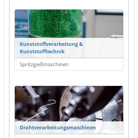
Kunststoffverarbeitung &
Kunststofftechnik
Spritzgießmaschinen
Drahtverarbeitungsmaschinen