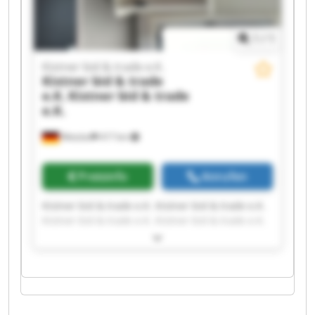
1
/
1
Kistner bid & trade e.K.
Kistner bid & trade
e.K.
Kistner bid & trade
e.K.
Wetzlar
417 km
Preisinfo
Anrufen
Kistner bid & trade e.K. Kistner bid & trade e.K.
Kistner bid & trade e.K. Kistner bid & trade e.K.
Kistner bid & trade e.K. Kistner bid & trade e.K.
Kistner bid & trade e.K. Kistner bid & trade e.K.
Kistner bid & trade e.K. Kistner bid & trade e.K.
Kistner bid & trade e.K. Kistner bid & trade e.K.
Kistner bid & trade e.K. Kistner bid & trade e.K.
Kistner bid & trade e.K. Kistner bid & trade e.K.