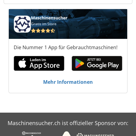
Kistner bid & trade e.K. Kistner bid & trade e.K.
Kistner bid & trade e.K. Kistner bid & trade e.K.
Maschinensucher
Gratis im Store
Die Nummer 1 App für Gebrauchtmaschinen!
Mehr Informationen
Maschinensucher.ch ist offizieller Sponsor von: