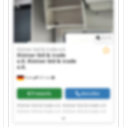
1
/
1
Kistner bid & trade e.K.
Kistner bid & trade
e.K.
Kistner bid & trade
e.K.
Peiting
231 km
Preisinfo
Anrufen
Kistner bid & trade e.K. Kistner bid & trade e.K.
Kistner bid & trade e.K. Kistner bid & trade e.K.
Kistner bid & trade e.K. Kistner bid & trade e.K.
Kistner bid & trade e.K. Kistner bid & trade e.K.