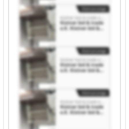
Kleinanzeige
Kistner bid & trade e.K.
Kistner bid & trade
e.K. Kistner bid &
trade e.K.
Kleinanzeige
Kistner bid & trade e.K.
Kistner bid & trade
e.K. Kistner bid &
trade e.K.
Kleinanzeige
Kistner bid & trade e.K.
Kistner bid & trade
e.K. Kistner bid &
trade e.K.