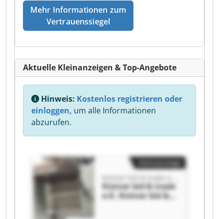
Mehr Informationen zum
Vertrauenssiegel
Aktuelle Kleinanzeigen & Top-Angebote
Hinweis:
Kostenlos registrieren oder
einloggen,
um alle Informationen
abzurufen.
Kleinanzeige
Kistner bid & trade e.K.
Kistner bid & trade
e.K. Kistner bid &
trade e.K.