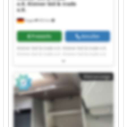
e.K.
Kistner bid & trade
e.K.
Siegen
453 km
Preisinfo
Anrufen
Kistner bid & trade e.K. Kistner bid & trade e.K.
Kistner bid & trade e.K. Kistner bid & trade e.K.
Kistner bid & trade e.K. Kistner bid & trade e.K.
Kistner bid & trade e.K. Kistner bid & trade e.K.
Kistner bid & trade e.K. Kistner bid & trade e.K.
Kleinanzeige
Kistner bid & trade e.K. Kistner bid & trade e.K.
Kistner bid & trade e.K. Kistner bid & trade e.K.
Kistner bid & trade e.K. Kistner bid & trade e.K.
Kistner bid & trade e.K. Kistner bid & trade e.K.
Kistner bid & trade e.K. Kistner bid & trade e.K.