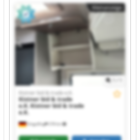
Kistner bid & trade e.K. Kistner bid & trade e.K.
Kleinanzeige
Kistner bid & trade e.K. Kistner bid & trade e.K.
Kistner bid & trade e.K. Kistner bid & trade e.K.
Kistner bid & trade e.K. Kistner bid & trade e.K.
Kistner bid & trade e.K. Kistner bid & trade e.K.
Kistner bid & trade e.K. Kistner bid & trade e.K.
1
/
1
Kistner bid & trade e.K.
Kistner bid & trade
e.K.
Kistner bid & trade
e.K.
Dingolfing
378 km