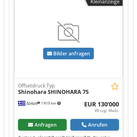
Kleinanzeige
Bilder anfragen
Offsetdruck Typ
Shinohara
SHINOHARA 75
EUR 130’000
Δράμα
1’419 km
VB zzgl. MwSt.
Anfragen
Anrufen