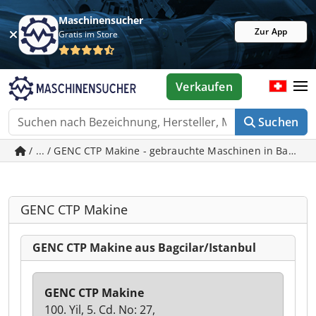
Maschinensucher
Zur App
Gratis im Store
Verkaufen
Suchen
/ ... / GENC CTP Makine - gebrauchte Maschinen in Bagcila
GENC CTP Makine
GENC CTP Makine aus Bagcilar/Istanbul
GENC CTP Makine
100. Yil, 5. Cd. No: 27,