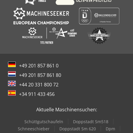
+49 201 857 861 0
+49 201 857 861 80
+44 20 331 800 72
+34 911 433 456
Aktuelle Maschinensuchen:
Schüttgutschaufeln
Doppstadt Sm518
Schneeschieber
Doppstadt Sm 620
Dpm