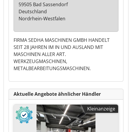
59505 Bad Sassendorf
Deutschland
Nordrhein-Westfalen
FIRMA SEDHA MASCHINEN GMBH HANDELT
SEIT 28 JAHREN IM IN UND AUSLAND MIT
MASCHINEN ALLER ART.
WERKZEUGMASCHINEN,
METALBEARBEITUNGSMASCHINEN.
Aktuelle Angebote ähnlicher Händler
Kleinanzeige