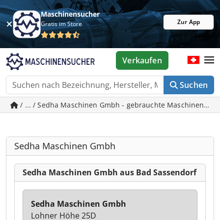
Maschinensucher
Zur App
Gratis im Store
Verkaufen
Suchen
/ ... / Sedha Maschinen Gmbh - gebrauchte Maschinen in 
Sedha Maschinen Gmbh
Sedha Maschinen Gmbh aus Bad Sassendorf
Sedha Maschinen Gmbh
Lohner Höhe 25D