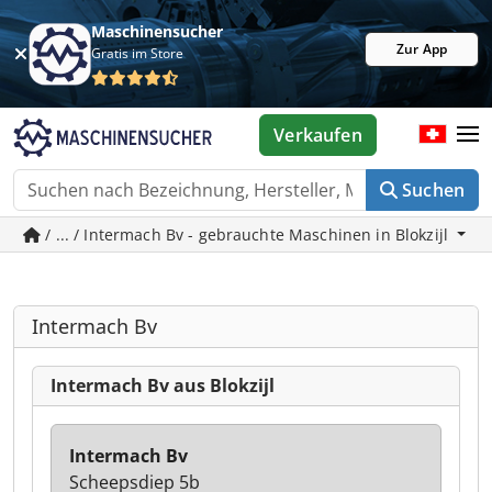
Maschinensucher
Zur App
Gratis im Store
Verkaufen
Suchen
/ ... / Intermach Bv - gebrauchte Maschinen in Blokzijl
Intermach Bv
Intermach Bv aus Blokzijl
Intermach Bv
Scheepsdiep 5b