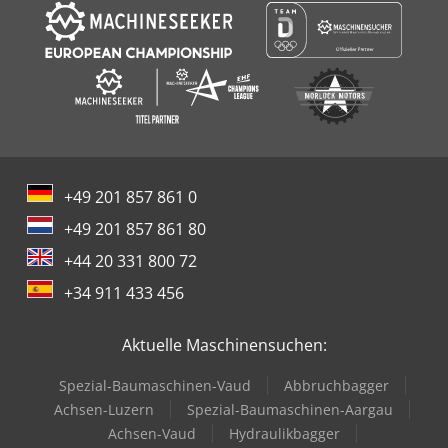
+49 201 857 861 0
+49 201 857 861 80
+44 20 331 800 72
+34 911 433 456
Aktuelle Maschinensuchen:
Spezial-Baumaschinen-Vaud
Abbruchbagger
Achsen-Luzern
Spezial-Baumaschinen-Aargau
Achsen-Vaud
Hydraulikbagger