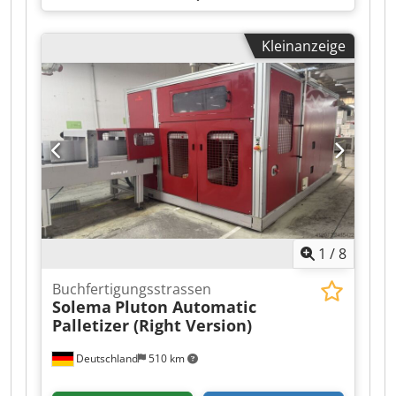
Kleinanzeige
1
/
8
Buchfertigungsstrassen
Solema
Pluton Automatic
Palletizer (Right Version)
Deutschland
510 km