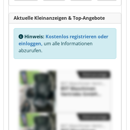
Aktuelle Kleinanzeigen & Top-Angebote
Hinweis:
Kostenlos registrieren oder
einloggen,
um alle Informationen
abzurufen.
Kleinanzeige
BST Maschinen Vertriebs GmbH
BST Maschinen
Vertriebs GmbH
BST Maschinen
Vertriebs GmbH
Kleinanzeige
BST Maschinen Vertriebs GmbH