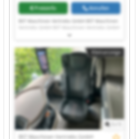
Preisinfo
Anrufen
BST Maschinen Vertriebs GmbH BST Maschinen
Vertriebs GmbH BST Maschinen Vertriebs GmbH
BST Maschinen Vertriebs GmbH BST Maschinen
Vertriebs GmbH BST Maschinen Vertriebs GmbH
BST Maschinen Vertriebs GmbH BST Maschinen
Kleinanzeige
Vertriebs GmbH BST Maschinen Vertriebs GmbH
BST Maschinen Vertriebs GmbH BST Maschinen
Vertriebs GmbH BST Maschinen Vertriebs GmbH
BST Maschinen Vertriebs GmbH BST Maschinen
Vertriebs GmbH BST Maschinen Vertriebs GmbH
BST Maschinen Vertriebs GmbH BST Maschinen
Vertriebs GmbH BST Maschinen Vertriebs GmbH
BST Maschinen Vertriebs GmbH BST Maschinen
Vertriebs GmbH
1
/
1
BST Maschinen Vertriebs GmbH