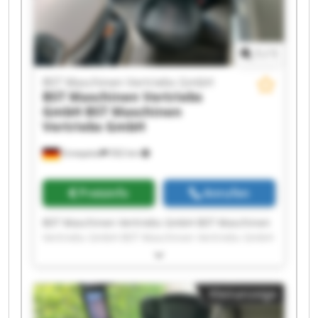
Vertriebs GmbH
1
/
1
BST Maschinen Vertriebs GmbH
BST Maschinen Vertriebs
GmbH
BST Maschinen
Vertriebs GmbH
Ennepetal
502 km
Preisinfo
Anrufen
BST Maschinen Vertriebs GmbH BST Maschinen
Vertriebs GmbH BST Maschinen Vertriebs GmbH
BST Maschinen Vertriebs GmbH BST Maschinen
Vertriebs GmbH BST Maschinen Vertriebs GmbH
BST Maschinen Vertriebs GmbH BST Maschinen
Kleinanzeige
Vertriebs GmbH BST Maschinen Vertriebs GmbH
BST Maschinen Vertriebs GmbH BST Maschinen