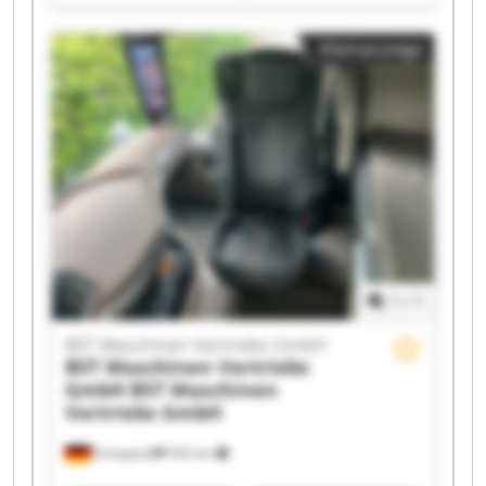
Vertriebs GmbH BST Maschinen Vertriebs GmbH
BST Maschinen Vertriebs GmbH BST Maschinen
Kleinanzeige
Vertriebs GmbH BST Maschinen Vertriebs GmbH
BST Maschinen Vertriebs GmbH BST Maschinen
Vertriebs GmbH BST Maschinen Vertriebs GmbH
BST Maschinen Vertriebs GmbH BST Maschinen
Vertriebs GmbH BST Maschinen Vertriebs GmbH
BST Maschinen Vertriebs GmbH BST Maschinen
Vertriebs GmbH BST Maschinen Vertriebs GmbH
BST Maschinen Vertriebs GmbH BST Maschinen
Vertriebs GmbH
1
/
1
BST Maschinen Vertriebs GmbH
BST Maschinen Vertriebs
GmbH
BST Maschinen
Vertriebs GmbH
Ennepetal
502 km