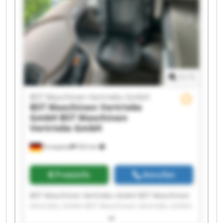
Vertriebs GmbH BST Maschinen Vertriebs GmbH
BST Maschinen Vertriebs GmbH BST Maschinen
Vertriebs GmbH BST Maschinen Vertriebs GmbH
BST Maschinen Vertriebs GmbH BST Maschinen
Vertriebs GmbH
1
/
1
BST Maschinen Vertriebs GmbH
BST Maschinen Vertriebs
GmbH
BST Maschinen
Vertriebs GmbH
Ennepetal
502 km
Preisinfo
Anrufen
BST Maschinen Vertriebs GmbH BST Maschinen
Vertriebs GmbH BST Maschinen Vertriebs GmbH
BST Maschinen Vertriebs GmbH BST Maschinen