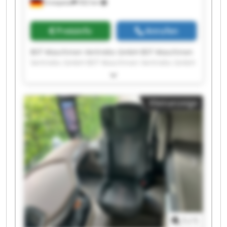
Ennepetal
502 km
Preisinfo
Anrufen
BST Maschinen Vertriebs GmbH BST Maschinen
Vertriebs GmbH BST Maschinen Vertriebs GmbH
BST Maschinen Vertriebs GmbH BST Maschinen
Vertriebs GmbH BST Maschinen Vertriebs GmbH
BST Maschinen Vertriebs GmbH BST Maschinen
Kleinanzeige
Vertriebs GmbH BST Maschinen Vertriebs GmbH
BST Maschinen Vertriebs GmbH BST Maschinen
Vertriebs GmbH BST Maschinen Vertriebs GmbH
BST Maschinen Vertriebs GmbH BST Maschinen
Vertriebs GmbH BST Maschinen Vertriebs GmbH
BST Maschinen Vertriebs GmbH BST Maschinen
Vertriebs GmbH BST Maschinen Vertriebs GmbH
BST Maschinen Vertriebs GmbH BST Maschinen
Vertriebs GmbH
1
/
1