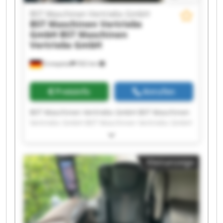
BST Maschinen Vertriebs GmbH
BST Maschinen Vertriebs
GmbH
BST Maschinen
Vertriebs GmbH
Ennepetal
502 km
Preisinfo
Anrufen
BST Maschinen Vertriebs GmbH BST Maschinen
Vertriebs GmbH BST Maschinen Vertriebs GmbH
BST Maschinen Vertriebs GmbH BST Maschinen
Vertriebs GmbH BST Maschinen Vertriebs GmbH
BST Maschinen Vertriebs GmbH BST Maschinen
Kleinanzeige
Vertriebs GmbH BST Maschinen Vertriebs GmbH
BST Maschinen Vertriebs GmbH BST Maschinen
Vertriebs GmbH BST Maschinen Vertriebs GmbH
BST Maschinen Vertriebs GmbH BST Maschinen
Vertriebs GmbH BST Maschinen Vertriebs GmbH
BST Maschinen Vertriebs GmbH BST Maschinen