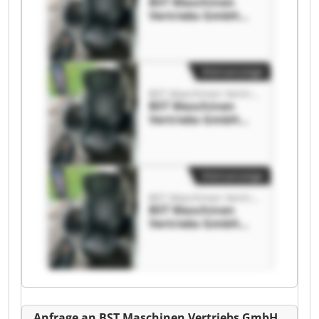
BST Maschinen
Vertriebs GmbH
BST Maschinen
Vertriebs GmbH
Kleinanzeige
BST Maschinen Vertriebs GmbH
BST Maschinen
Vertriebs GmbH
BST Maschinen
Vertriebs GmbH
Kleinanzeige
BST Maschinen Vertriebs GmbH
BST Maschinen
Vertriebs GmbH
BST Maschinen
Vertriebs GmbH
Anfrage an BST Maschinen Vertriebs GmbH