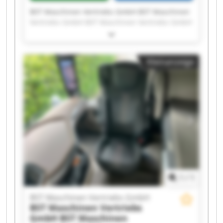
BST Maschinen Vertriebs GmbH BST Maschinen
Vertriebs GmbH BST Maschinen Vertriebs GmbH
BST Maschinen Vertriebs GmbH BST Maschinen
Vertriebs GmbH BST Maschinen Vertriebs GmbH
BST Maschinen Vertriebs GmbH BST Maschinen
Kleinanzeige
Vertriebs GmbH BST Maschinen Vertriebs GmbH
BST Maschinen Vertriebs GmbH BST Maschinen
Vertriebs GmbH BST Maschinen Vertriebs GmbH
BST Maschinen Vertriebs GmbH BST Maschinen
Vertriebs GmbH BST Maschinen Vertriebs GmbH
BST Maschinen Vertriebs GmbH BST Maschinen
Vertriebs GmbH BST Maschinen Vertriebs GmbH
BST Maschinen Vertriebs GmbH BST Maschinen
Vertriebs GmbH
1
/
1
BST Maschinen Vertriebs GmbH
BST Maschinen Vertriebs
GmbH
BST Maschinen