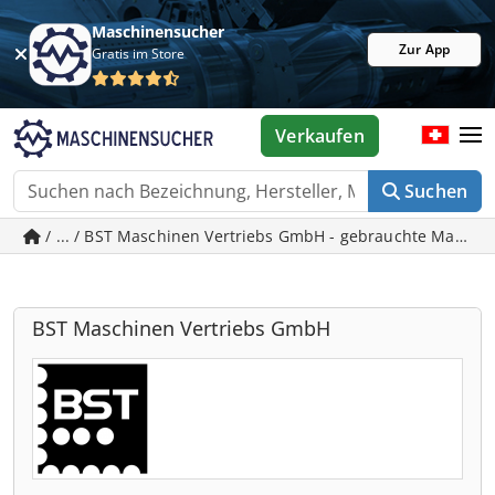
Maschinensucher
Zur App
Gratis im Store
Verkaufen
Suchen
/ ... / BST Maschinen Vertriebs GmbH - gebrauchte Maschi
BST Maschinen Vertriebs GmbH