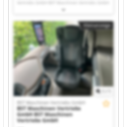
Vertriebs GmbH BST Maschinen Vertriebs GmbH
BST Maschinen Vertriebs GmbH BST Maschinen
Vertriebs GmbH BST Maschinen Vertriebs GmbH
BST Maschinen Vertriebs GmbH BST Maschinen
Kleinanzeige
Vertriebs GmbH BST Maschinen Vertriebs GmbH
BST Maschinen Vertriebs GmbH BST Maschinen
Vertriebs GmbH BST Maschinen Vertriebs GmbH
BST Maschinen Vertriebs GmbH BST Maschinen
Vertriebs GmbH BST Maschinen Vertriebs GmbH
BST Maschinen Vertriebs GmbH BST Maschinen
Vertriebs GmbH BST Maschinen Vertriebs GmbH
BST Maschinen Vertriebs GmbH BST Maschinen
Vertriebs GmbH
1
/
1
BST Maschinen Vertriebs GmbH
BST Maschinen Vertriebs
GmbH
BST Maschinen
Vertriebs GmbH