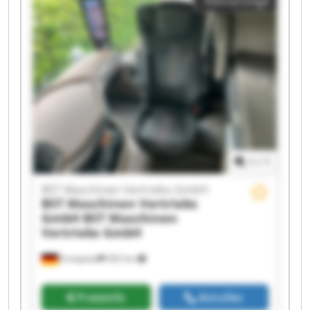
Kleinanzeige
Vertriebs GmbH BST Maschinen Vertriebs GmbH
BST Maschinen Vertriebs GmbH BST Maschinen
Vertriebs GmbH BST Maschinen Vertriebs GmbH
BST Maschinen Vertriebs GmbH BST Maschinen
Vertriebs GmbH BST Maschinen Vertriebs GmbH
BST Maschinen Vertriebs GmbH BST Maschinen
Vertriebs GmbH BST Maschinen Vertriebs GmbH
BST Maschinen Vertriebs GmbH BST Maschinen
Vertriebs GmbH
1
/
1
BST Maschinen Vertriebs GmbH
BST Maschinen Vertriebs
GmbH
BST Maschinen
Vertriebs GmbH
Ennepetal
502 km
Preisinfo
Anrufen