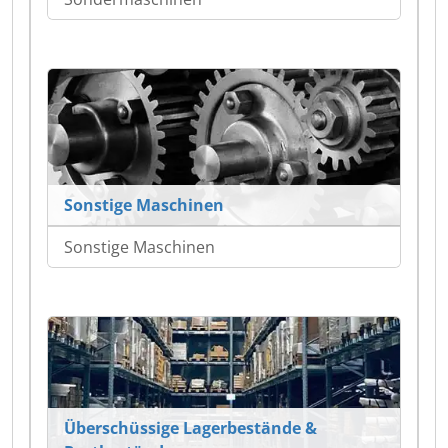
Sonstige Maschinen
Sonstige Maschinen
Überschüssige Lagerbestände &