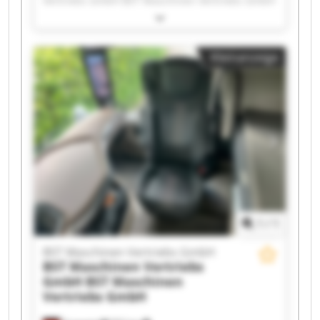
Vertriebs GmbH BST Maschinen Vertriebs GmbH
BST Maschinen Vertriebs GmbH BST Maschinen
Vertriebs GmbH BST Maschinen Vertriebs GmbH
BST Maschinen Vertriebs GmbH BST Maschinen
Kleinanzeige
Vertriebs GmbH BST Maschinen Vertriebs GmbH
BST Maschinen Vertriebs GmbH BST Maschinen
Vertriebs GmbH BST Maschinen Vertriebs GmbH
BST Maschinen Vertriebs GmbH BST Maschinen
Vertriebs GmbH BST Maschinen Vertriebs GmbH
BST Maschinen Vertriebs GmbH BST Maschinen
Vertriebs GmbH BST Maschinen Vertriebs GmbH
BST Maschinen Vertriebs GmbH BST Maschinen
Vertriebs GmbH
1
/
1
BST Maschinen Vertriebs GmbH
BST Maschinen Vertriebs
GmbH
BST Maschinen
Vertriebs GmbH