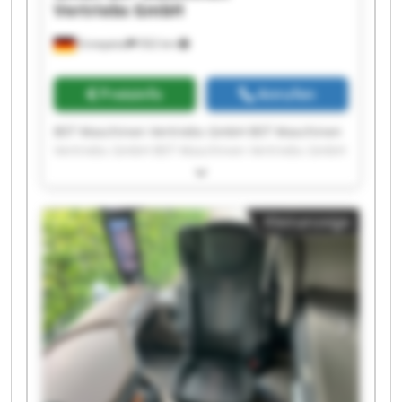
Vertriebs GmbH
Ennepetal
502 km
Preisinfo
Anrufen
BST Maschinen Vertriebs GmbH BST Maschinen
Vertriebs GmbH BST Maschinen Vertriebs GmbH
BST Maschinen Vertriebs GmbH BST Maschinen
Vertriebs GmbH BST Maschinen Vertriebs GmbH
BST Maschinen Vertriebs GmbH BST Maschinen
Kleinanzeige
Vertriebs GmbH BST Maschinen Vertriebs GmbH
BST Maschinen Vertriebs GmbH BST Maschinen
Vertriebs GmbH BST Maschinen Vertriebs GmbH
BST Maschinen Vertriebs GmbH BST Maschinen
Vertriebs GmbH BST Maschinen Vertriebs GmbH
BST Maschinen Vertriebs GmbH BST Maschinen
Vertriebs GmbH BST Maschinen Vertriebs GmbH
BST Maschinen Vertriebs GmbH BST Maschinen
Vertriebs GmbH