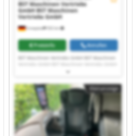
BST Maschinen Vertriebs
GmbH
BST Maschinen
Vertriebs GmbH
Ennepetal
502 km
Preisinfo
Anrufen
BST Maschinen Vertriebs GmbH BST Maschinen
Vertriebs GmbH BST Maschinen Vertriebs GmbH
BST Maschinen Vertriebs GmbH BST Maschinen
Vertriebs GmbH BST Maschinen Vertriebs GmbH
BST Maschinen Vertriebs GmbH BST Maschinen
Kleinanzeige
Vertriebs GmbH BST Maschinen Vertriebs GmbH
BST Maschinen Vertriebs GmbH BST Maschinen
Vertriebs GmbH BST Maschinen Vertriebs GmbH
BST Maschinen Vertriebs GmbH BST Maschinen
Vertriebs GmbH BST Maschinen Vertriebs GmbH
BST Maschinen Vertriebs GmbH BST Maschinen
Vertriebs GmbH BST Maschinen Vertriebs GmbH
BST Maschinen Vertriebs GmbH BST Maschinen