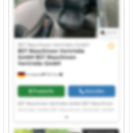
Vertriebs GmbH BST Maschinen Vertriebs GmbH
BST Maschinen Vertriebs GmbH BST Maschinen
Vertriebs GmbH
1
/
1
BST Maschinen Vertriebs GmbH
BST Maschinen Vertriebs
GmbH
BST Maschinen
Vertriebs GmbH
Ennepetal
502 km
Preisinfo
Anrufen
BST Maschinen Vertriebs GmbH BST Maschinen
Vertriebs GmbH BST Maschinen Vertriebs GmbH
BST Maschinen Vertriebs GmbH BST Maschinen
Vertriebs GmbH BST Maschinen Vertriebs GmbH
BST Maschinen Vertriebs GmbH BST Maschinen