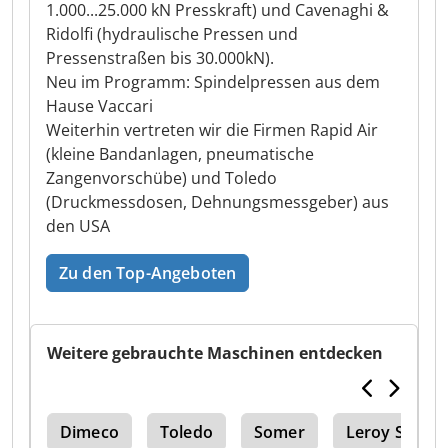
1.000...25.000 kN Presskraft) und Cavenaghi &
Ridolfi (hydraulische Pressen und
Pressenstraßen bis 30.000kN).
Neu im Programm: Spindelpressen aus dem
Hause Vaccari
Weiterhin vertreten wir die Firmen Rapid Air
(kleine Bandanlagen, pneumatische
Zangenvorschübe) und Toledo
(Druckmessdosen, Dehnungsmessgeber) aus
den USA
Zu den Top-Angeboten
Weitere gebrauchte Maschinen entdecken
ose
Dimeco
Toledo
Somer
Leroy Some