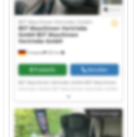
1
/
1
BST Maschinen Vertriebs GmbH
BST Maschinen Vertriebs
GmbH
BST Maschinen
Vertriebs GmbH
Ennepetal
502 km
Preisinfo
Anrufen
BST Maschinen Vertriebs GmbH BST Maschinen
Vertriebs GmbH BST Maschinen Vertriebs GmbH
BST Maschinen Vertriebs GmbH BST Maschinen
Vertriebs GmbH BST Maschinen Vertriebs GmbH
BST Maschinen Vertriebs GmbH BST Maschinen
Kleinanzeige
Vertriebs GmbH BST Maschinen Vertriebs GmbH
BST Maschinen Vertriebs GmbH BST Maschinen
Vertriebs GmbH BST Maschinen Vertriebs GmbH
BST Maschinen Vertriebs GmbH BST Maschinen