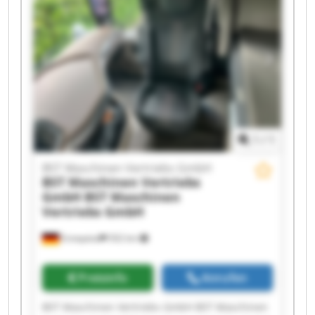
Vertriebs GmbH BST Maschinen Vertriebs GmbH
BST Maschinen Vertriebs GmbH BST Maschinen
Vertriebs GmbH BST Maschinen Vertriebs GmbH
BST Maschinen Vertriebs GmbH BST Maschinen
Vertriebs GmbH BST Maschinen Vertriebs GmbH
BST Maschinen Vertriebs GmbH BST Maschinen
Vertriebs GmbH
1
/
1
BST Maschinen Vertriebs GmbH
BST Maschinen Vertriebs
GmbH
BST Maschinen
Vertriebs GmbH
Ennepetal
502 km
Preisinfo
Anrufen
BST Maschinen Vertriebs GmbH BST Maschinen