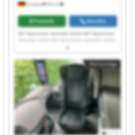
Ennepetal
502 km
Preisinfo
Anrufen
BST Maschinen Vertriebs GmbH BST Maschinen
Vertriebs GmbH BST Maschinen Vertriebs GmbH
BST Maschinen Vertriebs GmbH BST Maschinen
Vertriebs GmbH BST Maschinen Vertriebs GmbH
BST Maschinen Vertriebs GmbH BST Maschinen
Kleinanzeige
Vertriebs GmbH BST Maschinen Vertriebs GmbH
BST Maschinen Vertriebs GmbH BST Maschinen
Vertriebs GmbH BST Maschinen Vertriebs GmbH
BST Maschinen Vertriebs GmbH BST Maschinen
Vertriebs GmbH BST Maschinen Vertriebs GmbH
BST Maschinen Vertriebs GmbH BST Maschinen
Vertriebs GmbH BST Maschinen Vertriebs GmbH
BST Maschinen Vertriebs GmbH BST Maschinen
Vertriebs GmbH
1
/
1