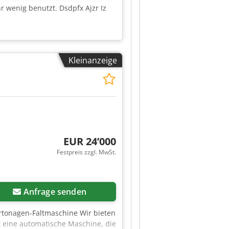
r wenig benutzt. Dsdpfx Ajzr Iz
Kleinanzeige
EUR 24’000
Festpreis zzgl. MwSt.
Anfrage senden
rtonagen-Faltmaschine Wir bieten
t eine automatische Maschine, die