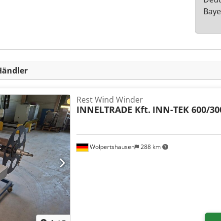
Baye
Händler
Rest Wind Winder
INNELTRADE Kft.
INN-TEK 600/30
Wolpertshausen
288 km