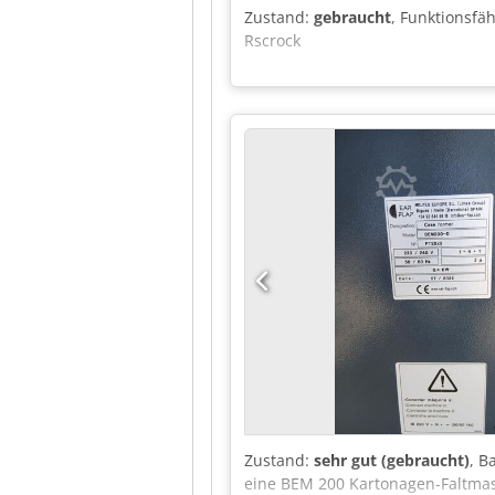
Zustand:
gebraucht
, Funktionsfäh
Rscrock
Zustand:
sehr gut (gebraucht)
, B
eine BEM 200 Kartonagen-Faltmasc