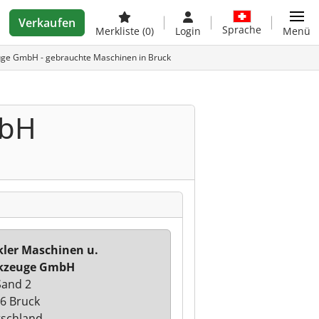
Verkaufen
Sprache
Merkliste
(0)
Login
Menü
uge GmbH - gebrauchte Maschinen in Bruck
mbH
ler Maschinen u.
kzeuge GmbH
and 2
6 Bruck
schland