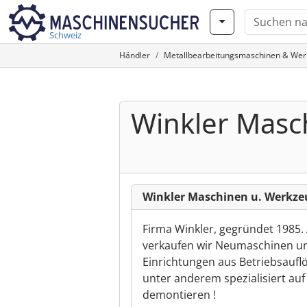
Schweiz
Händler
Metallbearbeitungsmaschinen & We
Winkler Mas
Winkler Maschinen u. Werkz
Firma Winkler, gegründet 1985.
verkaufen wir Neumaschinen u
Einrichtungen aus Betriebsaufl
unter anderem spezialisiert auf
demontieren !