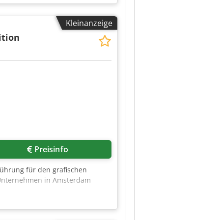
Kleinanzeige
ition
Preisinfo
führung für den grafischen
m Unternehmen in Amsterdam