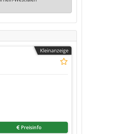
Kleinanzeige
Preisinfo