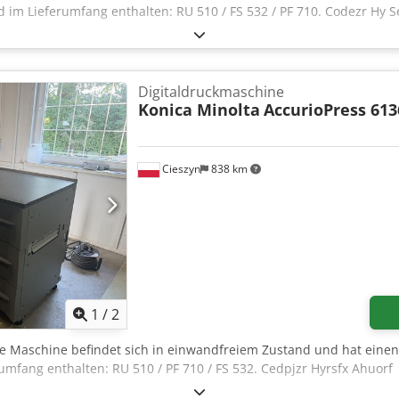
d im Lieferumfang enthalten: RU 510 / FS 532 / PF 710. Codezr Hy 
Digitaldruckmaschine
Konica Minolta
AccurioPress 613
Cieszyn
838 km
1
/
2
ie Maschine befindet sich in einwandfreiem Zustand und hat einen
umfang enthalten: RU 510 / PF 710 / FS 532. Cedpjzr Hyrsfx Ahuorf