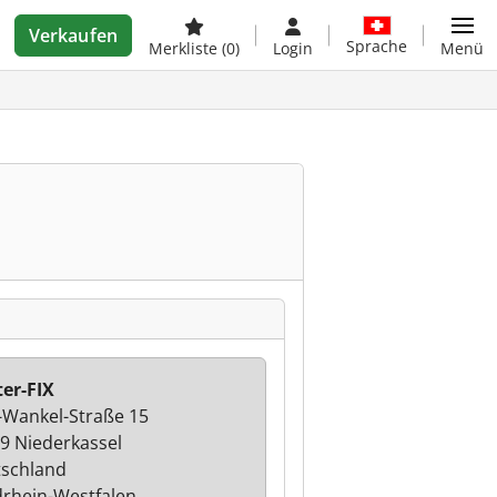
Verkaufen
Sprache
Merkliste
(0)
Login
Menü
ter-FIX
x-Wankel-Straße 15
9 Niederkassel
schland
rhein-Westfalen