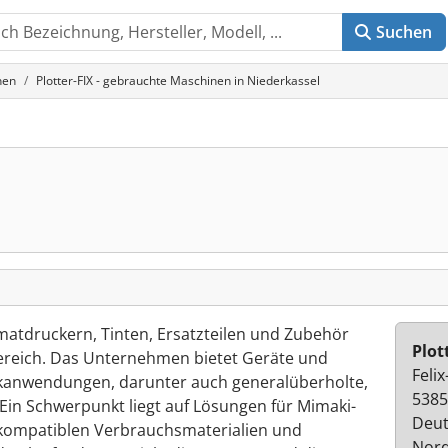
Suchen
nen
Plotter-FIX - gebrauchte Maschinen in Niederkassel
rmatdruckern, Tinten, Ersatzteilen und Zubehör
Plot
ereich. Das Unternehmen bietet Geräte und
Feli
kanwendungen, darunter auch generalüberholte,
5385
Ein Schwerpunkt liegt auf Lösungen für Mimaki-
Deut
kompatiblen Verbrauchsmaterialien und
Nord