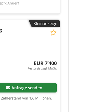
Sepfx Ahuerf
Kleinanzeige
6
EUR 7’400
Festpreis zzgl. MwSt.
Mehr Bilder anfragen
Anfrage senden
 Zählerstand von 1,6 Millionen.