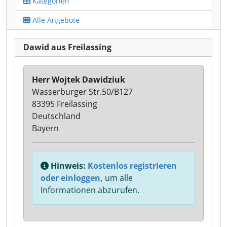
Kategorien
Alle Angebote
Dawid aus Freilassing
Herr Wojtek Dawidziuk
Wasserburger Str.50/B127
83395 Freilassing
Deutschland
Bayern
Hinweis:
Kostenlos registrieren
oder einloggen,
um alle
Informationen abzurufen.