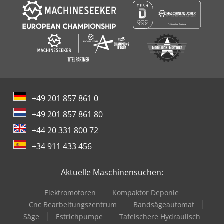
+49 201 857 861 0
+49 201 857 861 80
+44 20 331 800 72
+34 911 433 456
Aktuelle Maschinensuchen:
Elektromotoren
Kompaktor Deponie
Cnc Bearbeitungszentrum
Bandsägeautomat
Säge
Estrichpumpe
Tafelschere Hydraulisch