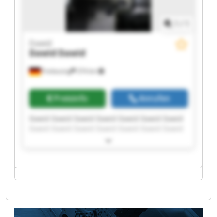
1
/
1
Dawid
Dawid
Dawid
Freilassing
374 km
Preisinfo
Anrufen
Dawid Dawid Dawid Dawid Dawid Dawid Dawid
Dawid Dawid Dawid Dawid Dawid Dawid Dawid
Dawid Dawid Dawid Dawid Dawid Dawid