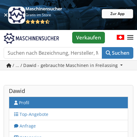
Maschinensucher
Zur App
Gratis im Store
Verkaufen
Suchen
/ ... / Dawid - gebrauchte Maschinen in Freilassing
Dawid
Profil
Top-Angebote
Anfrage