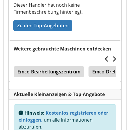
Dieser Händler hat noch keine
Firmenbeschreibung hinterlegt.
Zu den Top-Angeboten
Weitere gebrauchte Maschinen entdecken
urn
Emco Bearbeitungszentrum
Emco Drehmasc
Aktuelle Kleinanzeigen & Top-Angebote
Hinweis:
Kostenlos registrieren oder
einloggen,
um alle Informationen
abzurufen.