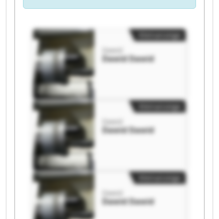
Kleinanzeige
Dawid
Dawid Dawid
Kleinanzeige
Dawid
Dawid Dawid
Kleinanzeige
Dawid
Dawid Dawid