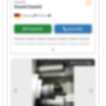
Dawid
Dawid
Dawid
Freilassing
374 km
Preisinfo
Anrufen
Dawid Dawid Dawid Dawid Dawid Dawid Dawid
Dawid Dawid Dawid Dawid Dawid Dawid Dawid
Dawid Dawid Dawid Dawid Dawid Dawid
Kleinanzeige