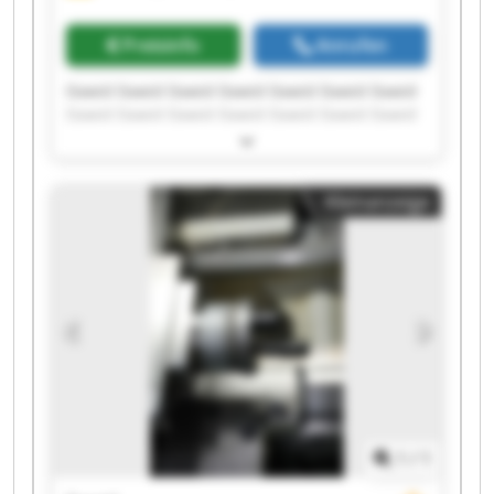
Preisinfo
Anrufen
Dawid Dawid Dawid Dawid Dawid Dawid Dawid
Dawid Dawid Dawid Dawid Dawid Dawid Dawid
Dawid Dawid Dawid Dawid Dawid Dawid
Kleinanzeige
1
/
1