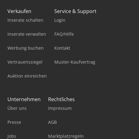
Verkaufen
Service & Support
Inserate schalten
Login
Inserate verwalten
FAQ/Hilfe
Werbung buchen
Kontakt
Vertrauenssiegel
Muster-Kaufvertrag
Auktion einreichen
Unternehmen
Rechtliches
Über uns
Impressum
Presse
AGB
Jobs
Marktplatzregeln