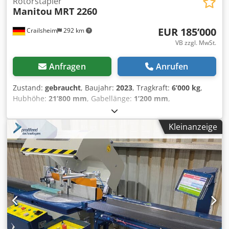
Rotorstapler
Manitou
MRT 2260
EUR 185’000
Crailsheim
292 km
VB zzgl. MwSt.
Anfragen
Anrufen
Zustand:
gebraucht
, Baujahr:
2023
, Tragkraft:
6’000 kg
,
Hubhöhe:
21’800 mm
, Gabellänge:
1’200 mm
,
Gesamtlänge:
8’210 mm
, - Max. Tragkraft 6000 kg -
Max.Hubhöhe 21.80 m - Maximale seitliche Reichweite
Kleinanzeige
18.20 m - Kippwinkel a4 12 ° - Schüttwinkel a5 110 ° -
Drehung des Oberwagens 360 ° - Gewicht 18000 kg -
Reifenmodelle 445/65 R22,5 - Antriebsräder (vorne /
hinten) 2 / 2 - Lenkart 2-rad Lenkung, 4-rad Lenkung,
Krebsgang - Stützentyp Zweifach-Teleskop - Steuerung mit
Stützen Stützenbefehle einzeln oder gleichzeitig -
Hersteller Yanmar - Motornorm Stage V / Stufe 4 - Motor
Modell 4TN107FHT-6SMU1 - Nennleistung
Verbrennungsmotor / Leistung (kW) 156 Hp / 115 kW - Max.
Drehmoment / Engine rotation (min) 602 Nm @ 1500 rpm -