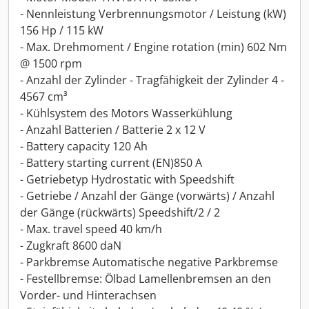
- Nennleistung Verbrennungsmotor / Leistung (kW)
156 Hp / 115 kW
- Max. Drehmoment / Engine rotation (min) 602 Nm
@ 1500 rpm
- Anzahl der Zylinder - Tragfähigkeit der Zylinder 4 -
4567 cm³
- Kühlsystem des Motors Wasserkühlung
- Anzahl Batterien / Batterie 2 x 12 V
- Battery capacity 120 Ah
- Battery starting current (EN)850 A
- Getriebetyp Hydrostatic with Speedshift
- Getriebe / Anzahl der Gänge (vorwärts) / Anzahl
der Gänge (rückwärts) Speedshift/2 / 2
- Max. travel speed 40 km/h
- Zugkraft 8600 daN
- Parkbremse Automatische negative Parkbremse
- Festellbremse: Ölbad Lamellenbremsen an den
Vorder- und Hinterachsen