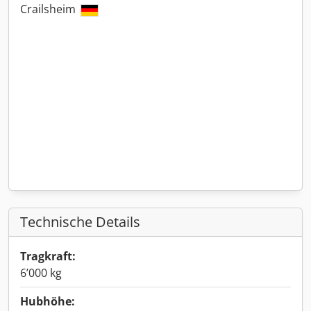
Crailsheim
Technische Details
Tragkraft:
6’000 kg
Hubhöhe: