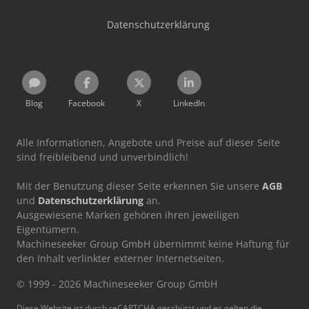
Datenschutzerklärung
Blog
Facebook
X
LinkedIn
Alle Informationen, Angebote und Preise auf dieser Seite
sind freibleibend und unverbindlich!
Mit der Benutzung dieser Seite erkennen Sie unsere
AGB
und
Datenschutzerklärung
an.
Ausgewiesene Marken gehören ihren jeweiligen
Eigentümern.
Machineseeker Group GmbH übernimmt keine Haftung für
den Inhalt verlinkter externer Internetseiten.
© 1999 - 2026 Machineseeker Group GmbH
Diese Website ist durch reCAPTCHA geschützt und es gelten die