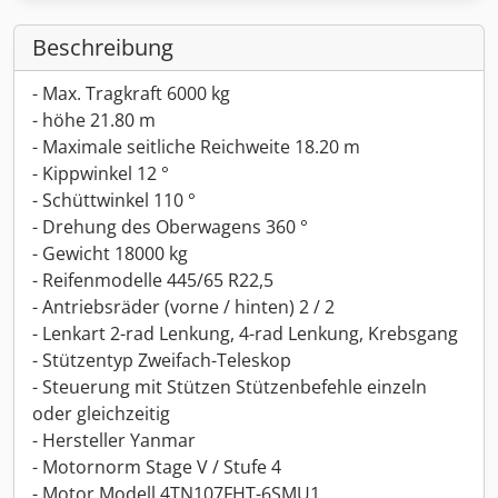
Beschreibung
- Max. Tragkraft 6000 kg
- höhe 21.80 m
- Maximale seitliche Reichweite 18.20 m
- Kippwinkel 12 °
- Schüttwinkel 110 °
- Drehung des Oberwagens 360 °
- Gewicht 18000 kg
- Reifenmodelle 445/65 R22,5
- Antriebsräder (vorne / hinten) 2 / 2
- Lenkart 2-rad Lenkung, 4-rad Lenkung, Krebsgang
- Stützentyp Zweifach-Teleskop
- Steuerung mit Stützen Stützenbefehle einzeln
oder gleichzeitig
- Hersteller Yanmar
- Motornorm Stage V / Stufe 4
- Motor Modell 4TN107FHT-6SMU1