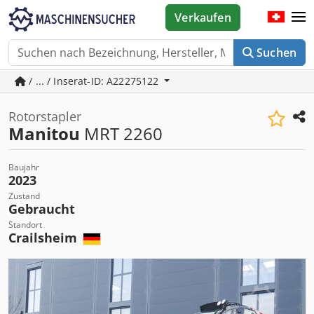
Verkaufen
Suchen
/ ... / Inserat-ID: A22275122
Rotorstapler
Manitou
MRT 2260
Baujahr
2023
Zustand
Gebraucht
Standort
Crailsheim