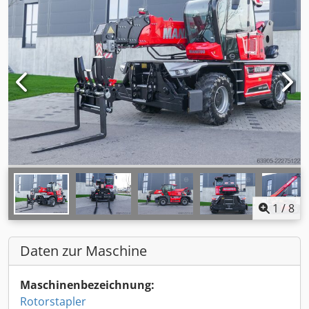
1
/
8
Daten zur Maschine
Maschinenbezeichnung:
Rotorstapler