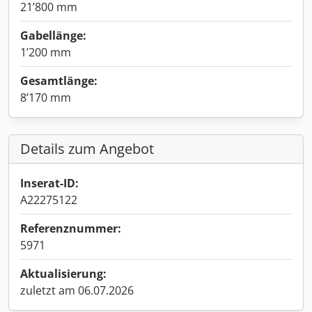
21’800 mm
Gabellänge:
1’200 mm
Gesamtlänge:
8’170 mm
Details zum Angebot
Inserat-ID:
A22275122
Referenznummer:
5971
Aktualisierung:
zuletzt am 06.07.2026