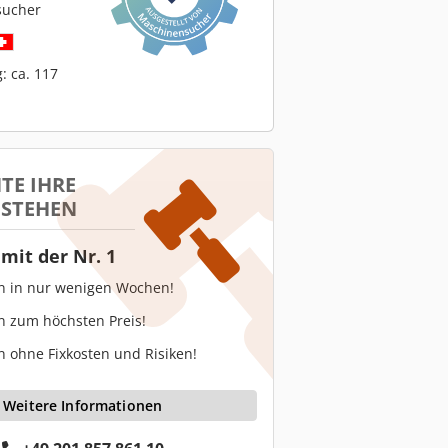
sucher
: ca. 117
TE IHRE
 STEHEN
mit der Nr. 1
en in nur wenigen Wochen!
n zum höchsten Preis!
n ohne Fixkosten und Risiken!
Weitere Informationen