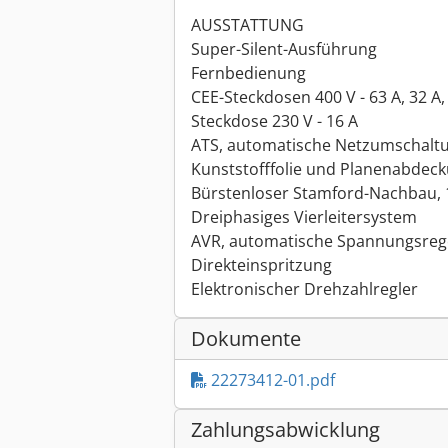
AUSSTATTUNG
Super-Silent-Ausführung
Fernbedienung
CEE-Steckdosen 400 V - 63 A, 32 A,
Steckdose 230 V - 16 A
ATS, automatische Netzumschalt
Kunststofffolie und Planenabdec
Bürstenloser Stamford-Nachbau, 
Dreiphasiges Vierleitersystem
AVR, automatische Spannungsreg
Direkteinspritzung
Elektronischer Drehzahlregler
Dokumente
22273412-01.pdf
Zahlungsabwicklung