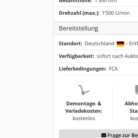
Gesamthöhe:
1’300 mm
Drehzahl (max.):
1’500 U/min
Bereitstellung
Standort:
Deutschland
– Ent
Verfügbarkeit:
sofort nach Aukt
Lieferbedingungen:
FCA
Demontage- &
Abho
Verladekosten:
Sta
kostenlos
kos
Frage zur Ber