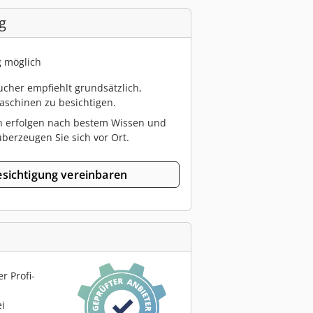
g
g möglich
cher empfiehlt grundsätzlich,
schinen zu besichtigen.
n erfolgen nach bestem Wissen und
berzeugen Sie sich vor Ort.
sichtigung vereinbaren
r Profi-
ei