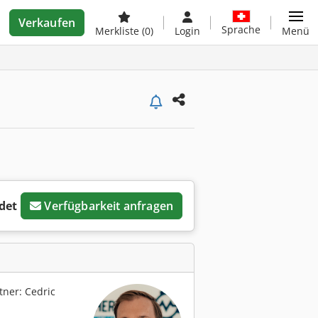
Verkaufen
Sprache
Merkliste
(0)
Login
Menü
det
Verfügbarkeit anfragen
ner: Cedric