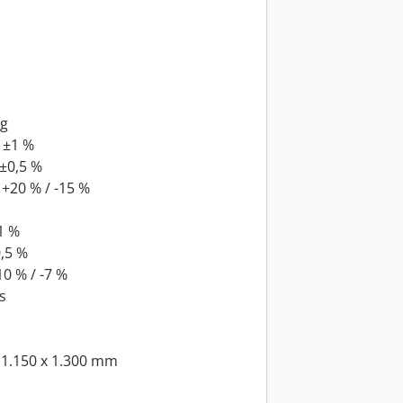
ng
 ±1 %
±0,5 %
+20 % / -15 %
1 %
,5 %
0 % / -7 %
s
 1.150 x 1.300 mm