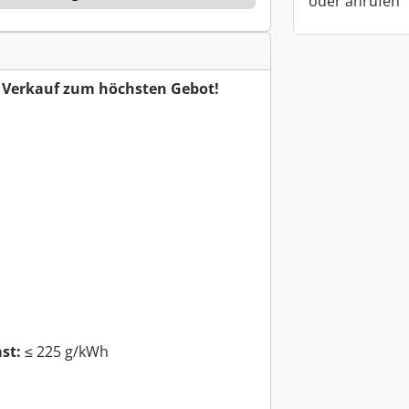
oder anrufen
r Verkauf zum höchsten Gebot!
st:
≤ 225 g/kWh