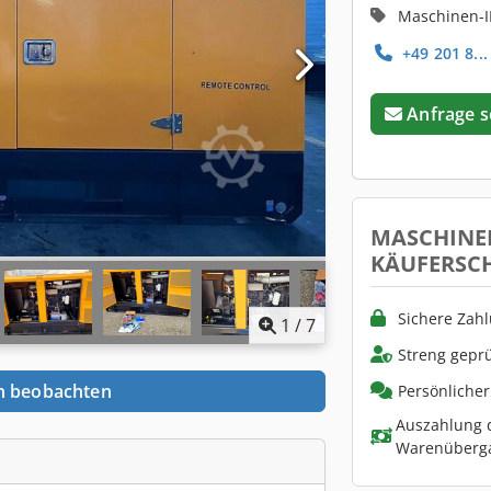
Maschinen-I
+49 201 8...
Anfrage 
MASCHINE
KÄUFERSC
Sichere Zah
1
/
7
Streng geprü
n beobachten
Persönliche
Auszahlung d
Warenüberg