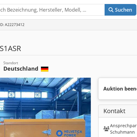
Suchen
-ID: A22273412
S1ASR
Standort
Deutschland
Auktion been
Kontakt
Ansprechpart
Schuhmann