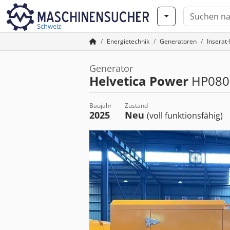
Schweiz
Energietechnik
Generatoren
Inserat
Generator
Helvetica Power
HP080
Baujahr
Zustand
2025
Neu
(voll funktionsfähig)