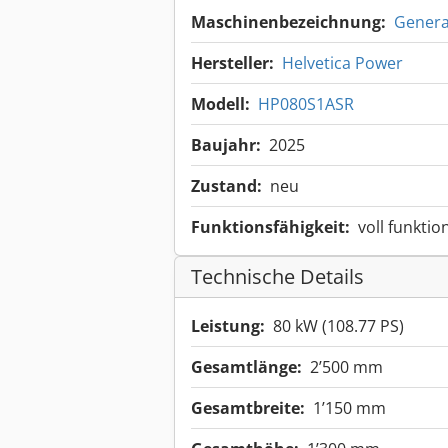
Maschinenbezeichnung:
Genera
Hersteller:
Helvetica Power
Modell:
HP080S1ASR
Baujahr:
2025
Zustand:
neu
Funktionsfähigkeit:
voll funktio
Technische Details
Leistung:
80 kW (108.77 PS)
Gesamtlänge:
2’500 mm
Gesamtbreite:
1’150 mm