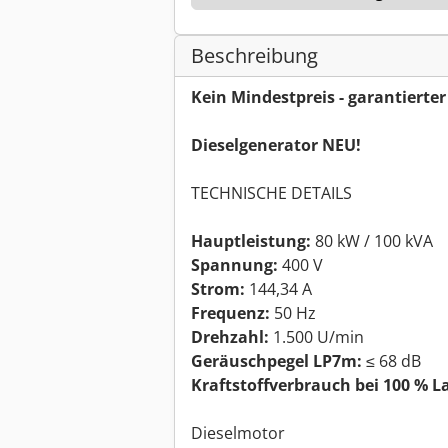
Beschreibung
Kein Mindestpreis - garantierte
Dieselgenerator NEU!
TECHNISCHE DETAILS
Hauptleistung:
80 kW / 100 kVA
Spannung:
400 V
Strom:
144,34 A
Frequenz:
50 Hz
Drehzahl:
1.500 U/min
Geräuschpegel LP7m:
≤ 68 dB
Kraftstoffverbrauch bei 100 % La
Dieselmotor