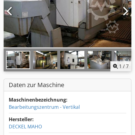
1
/
7
Daten zur Maschine
Maschinenbezeichnung:
Bearbeitungszentrum - Vertikal
Hersteller:
DECKEL MAHO