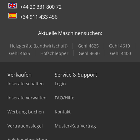
+44 20 331 800 72
+34 911 433 456
Aktuelle Maschinensuchen:
Heizgeräte (Landwirtschaft)
Gehl 4625
Gehl 4610
Gehl 4635
Hofschlepper
Gehl 4640
Gehl 4400
Verkaufen
Service & Support
Inserate schalten
Login
Inserate verwalten
FAQ/Hilfe
Werbung buchen
Kontakt
Vertrauenssiegel
Muster-Kaufvertrag
Auktion einreichen