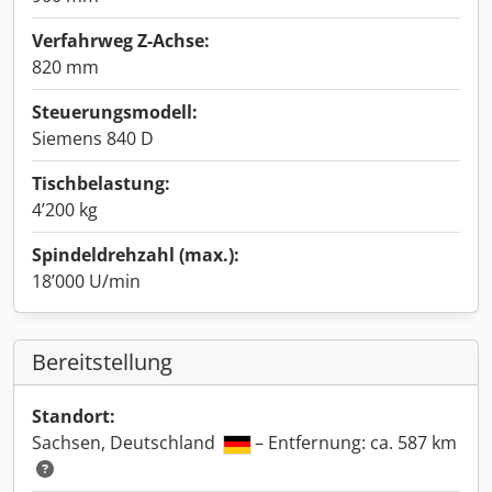
Verfahrweg Z-Achse:
820 mm
Steuerungsmodell:
Siemens 840 D
Tischbelastung:
4’200 kg
Spindeldrehzahl (max.):
18’000 U/min
Bereitstellung
Standort:
Sachsen, Deutschland
– Entfernung: ca. 587 km