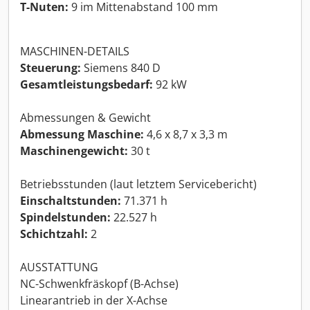
T-Nuten:
9 im Mittenabstand 100 mm
MASCHINEN-DETAILS
Steuerung:
Siemens 840 D
Gesamtleistungsbedarf:
92 kW
Abmessungen & Gewicht
Abmessung Maschine:
4,6 x 8,7 x 3,3 m
Maschinengewicht:
30 t
Betriebsstunden (laut letztem Servicebericht)
Einschaltstunden:
71.371 h
Spindelstunden:
22.527 h
Schichtzahl:
2
AUSSTATTUNG
NC-Schwenkfräskopf (B-Achse)
Linearantrieb in der X-Achse