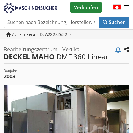
Verkaufen
Suchen
/ ... / Inserat-ID: A22282632
Bearbeitungszentrum - Vertikal
DECKEL MAHO
DMF 360 Linear
Baujahr
2003