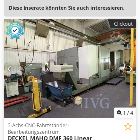
Diese Inserate könnten Sie auch interessieren.
Clickout
1
/
4
3-Achs-CNC-Fahrtständer-
Bearbeitungszentrum
DECKEL MAHO
DMF 360 Linear